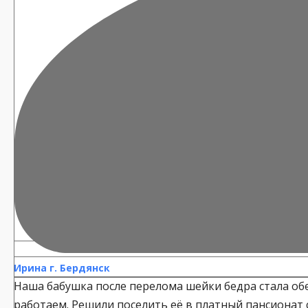
Ирина г. Бердянск
Наша бабушка после перелома шейки бедра стала обе
работаем. Решили поселить её в платный пансионат