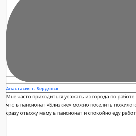
Анастасия г. Бердянск
Мне часто приходиться уезжать из города по работе.
что в пансионат «Близкие» можно поселить пожилого 
сразу отвожу маму в пансионат и спокойно еду работ