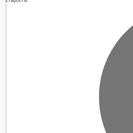
старость.