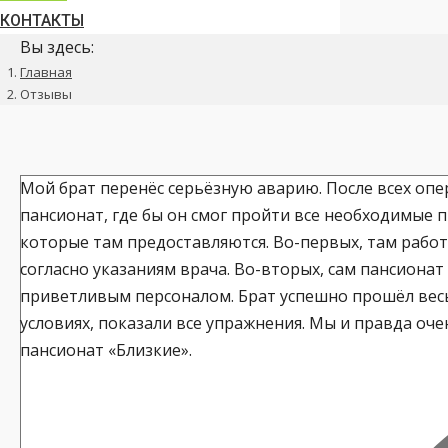
КОНТАКТЫ
Вы здесь:
Главная
Отзывы
Мой брат перенёс серьёзную аварию. После всех оп
пансионат, где бы он смог пройти все необходимые 
которые там предоставляются. Во-первых, там рабо
согласно указаниям врача. Во-вторых, сам пансион
приветливым персоналом. Брат успешно прошёл весь 
условиях, показали все упражнения. Мы и правда о
пансионат «Близкие».