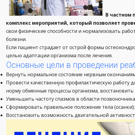
В частном 
комплекс мероприятий, который позволяет пров
свои физические способности и нормализовать работ
болезни.
Если пациент страдает от острой формы остеохондро
целью адаптации организма после лечения.
Основные цели в проведении реа
Вернуть нормальное состояние нервным окончаниям
Провести качественную профилактическую работу дл
норму обменные процессы организма, восстановить
Уменьшить частоту спазмов в области позвоночника
Сформировать правильное положение тела (осанки);
Восстановить возможность двигательной активности