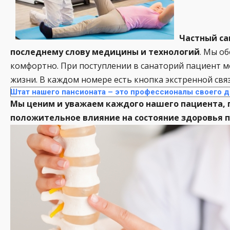
Частный са
последнему слову медицины и технологий
. Мы о
комфортно. При поступлении в санаторий пациент мо
жизни. В каждом номере есть кнопка экстренной свя
Штат нашего пансионата – это профессионалы своего 
Мы ценим и уважаем каждого нашего пациента, п
положительное влияние на состояние здоровья п