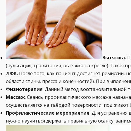
Вытяжка.
П
(пульсация, гравитация, вытяжка на кресле). Такая
ЛФК.
После того, как пациент достигнет ремиссии, 
области спины, пресса и конечностей). При выполне
Физиотерапия
. Данный метод восстановительной т
Массаж
. Сеансы профилактического массажа назнача
осуществляется на твёрдой поверхности, под живот
Профилактические мероприятия
. Для устранения
нужно научиться держать правильную осанку, зани