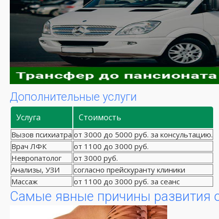
Дополнительные услуги
Услуга
Стоимость
Вызов психиатра
от 3000 до 5000 руб. за консультацию.
Врач ЛФК
от 1100 до 3000 руб.
Невропатолог
от 3000 руб.
Анализы, УЗИ
согласно прейскуранту клиники
Массаж
от 1100 до 3000 руб. за сеанс
Самые явные причины развития о