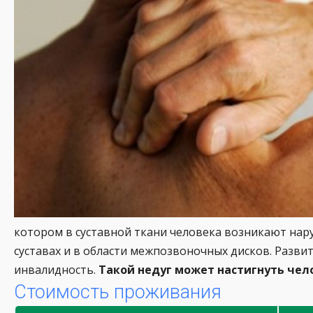
котором в суставной ткани человека возникают нар
суставах и в области межпозвоночных дисков. Разви
инвалидность.
Такой недуг может настигнуть челов
Стоимость проживания