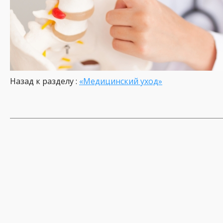
Назад к разделу :
«Медицинский уход»