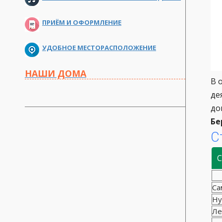
ПРИЁМ И ОФОРМЛЕНИЕ
УДОБНОЕ МЕСТОРАСПОЛОЖЕНИЕ
НАШИ ДОМА
В 
де
до
Бе
С
С
Са
Ну
Ле