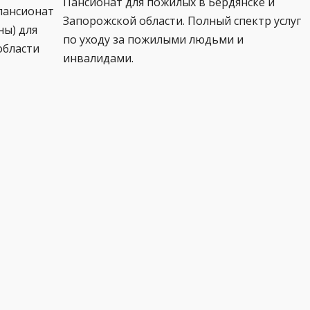
Пансионат для пожилых в Бердянске и
пансионат
Запорожской области. Полный спектр услуг
ны) для
по уходу за пожилыми людьми и
области
инвалидами.