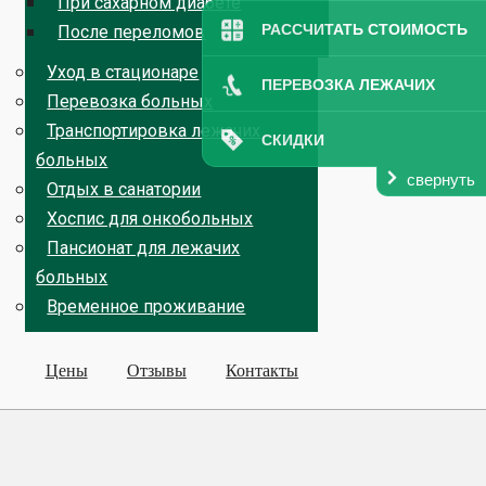
При сахарном диабете
РАССЧИТАТЬ СТОИМОСТЬ
После переломов
Уход в стационаре
ПЕРЕВОЗКА ЛЕЖАЧИХ
Перевозка больных
Транспортировка лежачих
СКИДКИ
больных
свернуть
Отдых в санатории
Хоспис для онкобольных
Пансионат для лежачих
больных
Временное проживание
Цены
Отзывы
Контакты