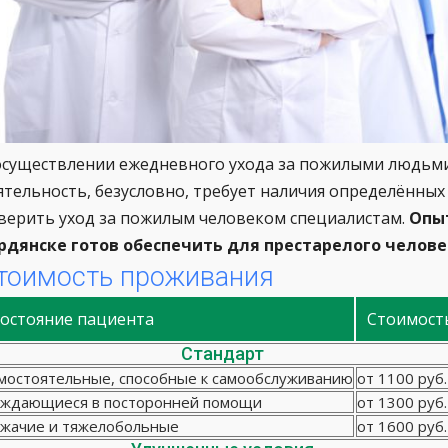
осуществлении ежедневного ухода за пожилыми людьми е
ятельность, безусловно, требует наличия определённых
верить уход за пожилым человеком специалистам.
Опыт
рдянске готов обеспечить для престарелого челове
тоимость проживания
остояние пациента
Стоимост
Стандарт
мостоятельные, способные к самообслуживанию
от 1100 руб.
ждающиеся в посторонней помощи
от 1300 руб.
жачие и тяжелобольные
от 1600 руб.