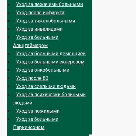
Уход за лежачими больными
Уход после инфаркта
Уход за тяжелобольными
Уход за инвалидами
Уход за больными
Альцгеймером
Уход за больными деменцией
Уход за больными склерозом
Уход за онкобольными
Уход после 80
Уход за слепыми людьми
Уход за психически больными
людьми
Уход за пожилыми
Уход за больными
Паркинсоном